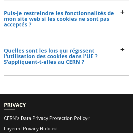
Puis-je restreindre les fonctionnalités de
mon site web si les cookies ne sont pas
acceptés ?
Quelles sont les lois qui régissent
l'utilisation des cookies dans l'UE ?
S'appliquent-t-elles au CERN ?
PRIVACY
CERN's Data Privacy Protection Policy
Layered Privacy Notice