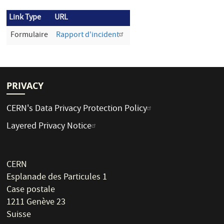
Link Type
URL
Formulaire
Rapport d'incident
PRIVACY
CERN's Data Privacy Protection Policy
Layered Privacy Notice
CERN
Esplanade des Particules 1
Case postale
1211 Genève 23
Suisse