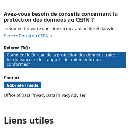
Avez-vous besoin de conseils concernant la
protection des données au CERN ?
⇒ Soumettez votre question en ouvrant un ticket dans le
Service Portal du CERN.
Related FAQs
Comment le Bureau de la protection des données traite-t-il
les doléances et les rapports de traitements non-
conformes?
Contact
Gabriele Thiede
Office of Data Privacy
Data Privacy Adviser
Liens utiles