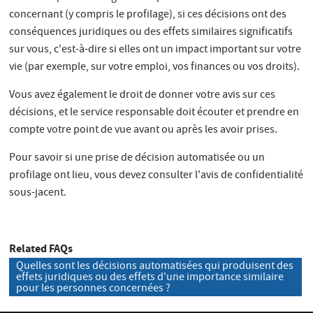
concernant (y compris le profilage), si ces décisions ont des
conséquences juridiques ou des effets similaires significatifs
sur vous, c'est-à-dire si elles ont un impact important sur votre
vie (par exemple, sur votre emploi, vos finances ou vos droits).
Vous avez également le droit de donner votre avis sur ces
décisions, et le service responsable doit écouter et prendre en
compte votre point de vue avant ou après les avoir prises.
Pour savoir si une prise de décision automatisée ou un
profilage ont lieu, vous devez consulter l'avis de confidentialité
sous-jacent.
Related FAQs
Quelles sont les décisions automatisées qui produisent des
effets juridiques ou des effets d'une importance similaire
pour les personnes concernées ?