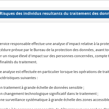
Risques des individus resultants du traitement des don
service responsable effectue une analyse d'impact relative à la pr
cédure prévue par le Bureau de la protection des données, avant to
er un risque élevé d’impact sur des personnes concernées, compte te
finalités du traitement.
e analyse est effectuée en particulier lorsque les opérations de tr
ctéristiques suivantes :
n traitement à grande échelle de données sensible ;
n changement technologique significatif dans le traitement ;
ne surveillance systématique à grande échelle des zones accessibl