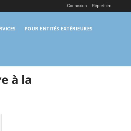
Connexion
Répertoire
RVICES
POUR ENTITÉS EXTÉRIEURES
e à la