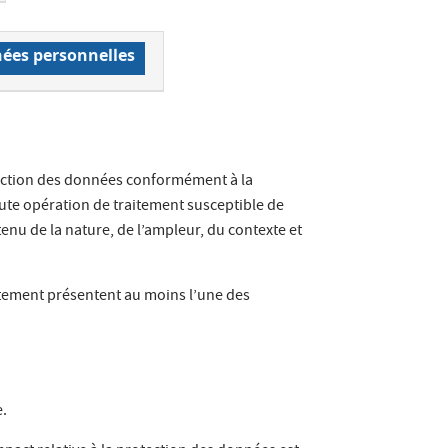
nées personnelles
otection des données conformément à la
ute opération de traitement susceptible de
nu de la nature, de l’ampleur, du contexte et
aitement présentent au moins l’une des
e.