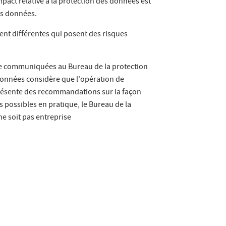
pact relative à la protection des données est
des données.
ent différentes qui posent des risques
tre communiquées au Bureau de la protection
s données considère que l'opération de
 présente des recommandations sur la façon
s possibles en pratique, le Bureau de la
e soit pas entreprise