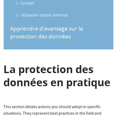
Surveys
Utilisation d'outils externes
Apprendre d'avantage sur la
protection des données
La protection des
données en pratique
This section details actions you should adopt in specific
situations. They represent best practices in the field and