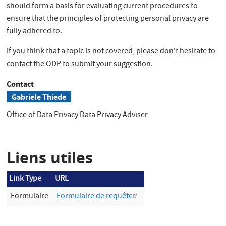
should form a basis for evaluating current procedures to
ensure that the principles of protecting personal privacy are
fully adhered to.
If you think that a topic is not covered, please don't hesitate to
contact the ODP to submit your suggestion.
Contact
Gabriele Thiede
Office of Data Privacy
Data Privacy Adviser
Liens utiles
Link Type
URL
Formulaire
Formulaire de requête