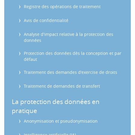
s
Registre des opérations de traitement
Avis de confidentialité
Analyse d'impact relative à la protection des
données
Protection des données dès la conception et par
défaut
Traitement des demandes d'exercise de droits
Traitement de demandes de transfert
La protection des données en
pratique
Anonymisation et pseudonymisation
Intelligence artificielle (IA)