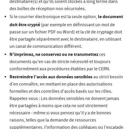
destinataire(s) et qu'ils soient stockés à long terme dans
des boîtes de réception non sécurisées.
le document
Si le courrier électronique est la seule option,
doit être crypté
(par exemple en définissant un mot de
passe sur un fichier PDF ou Word) et la clé de cryptage doit
être partagée séparément avec le destinataire, en utilisant
un canal de communication différent.
N'imprimez, ne conservez ou ne transmettez
ces
documents qu'en cas de stricte nécessité et toujours
conformément aux procédures établies par le CERN.
Restreindre l'accès aux données sensibles
au strict besoin
d'en connaître, en mettant en place des autorisations
formelles et des contrôles d'accès basés sur les rôles.
Rappelez-vous : Les données sensibles ne doivent jamais
être partagées à moins que cela ne soit strictement
nécessaire - même si vous pensez qu'il y a de bonnes
raisons, telles que la demande de ressources
supplémentaires, l'information des collègues ou l'escalade