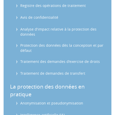
s
Registre des opérations de traitement
Avis de confidentialité
Analyse d'impact relative à la protection des
données
Protection des données dès la conception et par
défaut
Traitement des demandes d'exercise de droits
Traitement de demandes de transfert
La protection des données en
pratique
Anonymisation et pseudonymisation
Intelligence artificielle (IA)